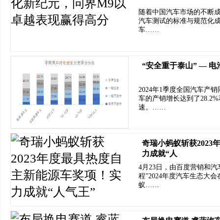
随着中国汽车市场的不断
汽车测试的标准与规范化
车……
“安全重于泰山” —
2024年1季度全国汽车产销
车的产销增长达到了28.2
速。……
奇瑞小蚂蚁斩获202
力成就“人
4月23日，由百度营销和汽
程”2024年度汽车生态
蚁……