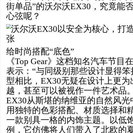
街单品”的沃尔沃EX30，究竟能
心弦呢？
给时尚搭配“底色”
《Top Gear》这档知名汽车节目
表示：“与同级别那些设计显得笨
型相比，EX30无疑在设计上更
越，甚至可以被视作一件艺术品。
EX30从斯堪的纳维亚的自然风
用独特的色彩搭配、材质选择和
一款别具一格的内饰主题。以低
例，它仿佛将人们带入了北欧的