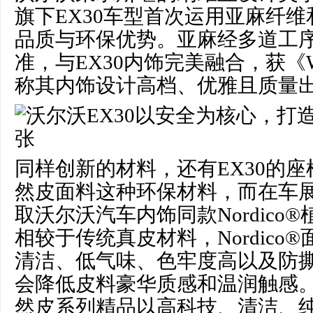
旗下EX30车型首次运用亚麻纤
品质与环保优势。亚麻经多道工
准，与EX30内饰完美融合，获《Wh
称其内饰设计高档、优雅且质量
同样创新的材料，还有EX30的座椅采
然皮面料这种环保材料，而在车
取沃尔沃汽车内饰同款Nordico
相较于传统真皮材料，Nordico
清洁、低气味、色牢度高以及防
会降低皮料豪华质感和温润触感。沃尔
然皮系列精品以高科技、清洁、