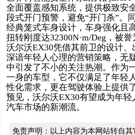
全面覆盖感知系统，提供极致安全
段式开门预警，避免“开门杀”。
经典笼式车身设计，车身强化且高
扭转刚度达32300N·m/Deg，被
沃尔沃EX30凭借其前卫的设计
深谙年轻人心理的营销策略，无
中引发了不小的关注热潮。作为
一身的车型，它不仅满足了年轻
性化需求，更在驾驶体验上提供
预见，沃尔沃EX30有望成为年
汽车市场的新潮流。
免责声明：以上内容为本网站转自其