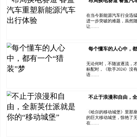
布局换电赛道 睿蓝汽
在当今新能源汽车行业迅
进一步突破的难题，虽然
让……
每个懂车的人心中，都
无论何时，不随波逐流，才
标配时，《歌手2024》
语……
不止于浪漫和自由，全
《哈尔的移动城堡》里那
的巨大移动城堡，惊艳了
在……