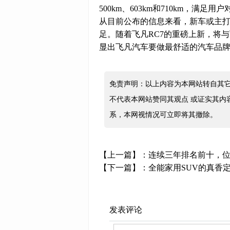
500km、603km和710km，满足
从目前公布的信息来看，新车或主打
足。随着飞凡RC7的重磅上新，将与
显出飞凡汽车要做最舒适的汽车品
免责声明：以上内容为本网站转自其
不代表本网站赞同其观点 或证实其内
系，本网视情况可立即将其撤除。
【上一篇】：
连续三年排名前十，位
【下一篇】：
全能家用SUV的真香
发表评论