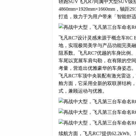
轿跑SUV飞凡R7同属中大型SUV级
4860mm×1920mm×1660mm
打造，致力于为用户带来「智能舒
飞凡RC7设计灵感来源于概念车RC Es
地，实现极简美学与产品功能完美融合
阻系数。飞凡RC7优越的车身比例
车尾以宽展车肩勾勒，在有限的空
考量，营造出优雅豪华的车身姿态
飞凡RC7车顶中央装配有激光雷达
舱方面，它采用全新的双联屏结构
式，兼顾运动与优雅。
续航方面，飞凡RC7提供62.2kWh