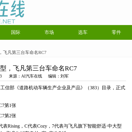
国际
市场
选车
零件
，飞凡第三台车命名RC7
型，飞凡第三台车命名RC7
05-13 来源：AI汽车在线 编辑：刘军
工信部《道路机动车辆生产企业及产品》（383）目录，正式
Rising，C代表Cozy，7代表与飞凡旗下智能舒适·中大型