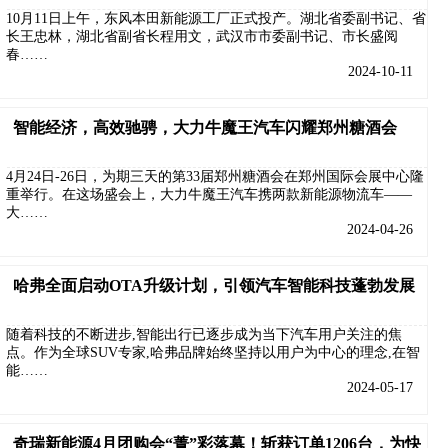
10月11日上午，东风本田新能源工厂正式投产。湖北省委副书记、省
长王忠林，湖北省副省长程用文，武汉市市委副书记、市长盛阅
春……
2024-10-11
智能经济，高效驰骋，大力牛魔王汽车闪耀郑州糖酒会
4月24日-26日，为期三天的第33届郑州糖酒会在郑州国际会展中心隆
重举行。在这场盛会上，大力牛魔王汽车携两款新能源物流车——
大……
2024-04-26
哈弗全面启动OTA升级计划，引领汽车智能科技蓬勃发展
随着科技的不断进步,智能出行已逐步成为当下汽车用户关注的焦
点。作为全球SUV专家,哈弗品牌始终坚持以用户为中心的理念,在智
能……
2024-05-17
奇瑞新能源4月团购会“菁”彩落幕！斩获订单1206台，为快