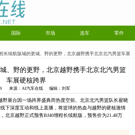
国际
市场
选车
零件
40增程长续航版城的更城、野的更野，北京越野携手北京北汽男篮车展
的更城、野的更野，北京越野携手北京北汽男篮
车展硬核跨界
04-29 来源：AI汽车在线 编辑：刘军
北京越野展台因一场跨界盛典而热度空前。北京北汽男篮队长翟晓
过线下深度互动和线上直播，将篮球的热血与越野的硬核激情
北京越野正式预售BJ40增程长续航版，预售价为21.48万