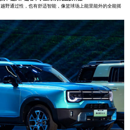
：有越野通过性，也有舒适智能，像篮球场上能里能外的全能摇
。