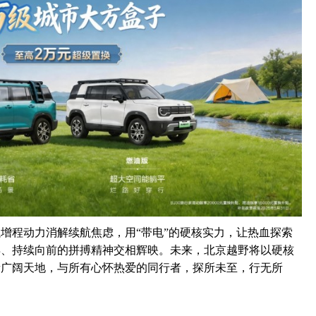
增程动力消解续航焦虑，用“带电”的硬核实力，让热血探索
弃、持续向前的拼搏精神交相辉映。未来，北京越野将以硬核
量广阔天地，与所有心怀热爱的同行者，探所未至，行无所