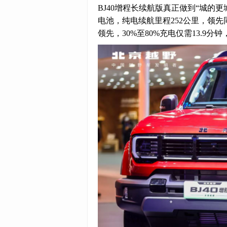
BJ40增程长续航版真正做到“城的
电池，纯电续航里程252公里，领先
领先，30%至80%充电仅需13.9分