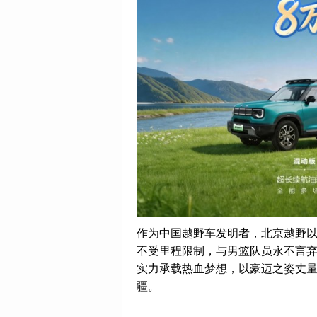
作为中国越野车发明者，北京越野以
不受里程限制，与男篮队员永不言
实力承载热血梦想，以豪迈之姿丈
疆。