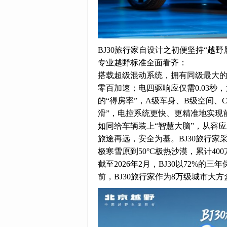
BJ30旅行家自设计之初便坚持“越
专业越野标准全面看齐：
搭载超级混动系统，拥有同级最大的30
零百加速；电四驱响应仅需0.03秒
的“得房率”，A级车身、B级空间、
滑”，电控系统更快、更精准地实现
如同给车辆装上“智慧大脑”，从容
旅途再远，安全为基。BJ30旅行家采
极寒雪原到50°C极热沙漠，累计4
截至2026年2月，BJ30以72%的
前，BJ30旅行家作为8万级城市大