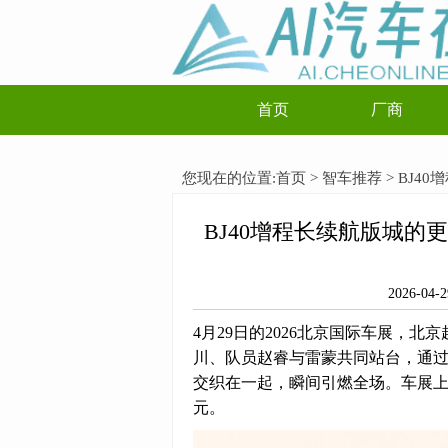
首页
厂商
您现在的位置:
首页
>
智车推荐
> BJ
BJ40增程长续航版城
硬核跨界
2026-
4月29日的2026北京国际车展，
川、队员赵睿与雷蒙共同站台，通
交织在一起，瞬间引燃全场。车展上，
元。