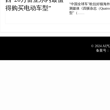
“中国全球车”欧拉好猫海
测媒体《四驱杂志（Quatro
型”（……
© 2024 AI汽车
备案号：