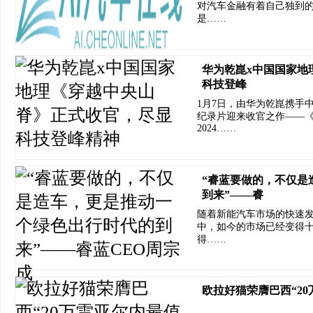
对汽车金融有着自己独到的
是……
华为乾崑x中国国家地
科技登峰
1月7日，由华为乾崑携手
纪录片迎来收官之作——《
2024……
“睿蓝要做的，不仅是
到来”——睿
随着新能汽车市场的快速
中，如今的市场已经变得
得……
欧拉好猫荣膺巴西“2