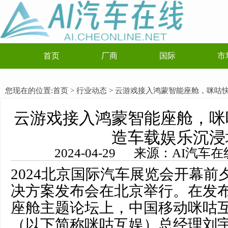
首页
厂商
国际
市
您现在的位置:
首页
>
行业动态
> 云游戏接入鸿蒙智能座舱，咪咕
云游戏接入鸿蒙智能座舱，咪
造车载娱乐沉浸
2024-04-29 来源：AI汽
2024北京国际汽车展览会开幕
决方案发布会在北京举行。在发
座舱主题论坛上，中国移动咪咕
（以下简称咪咕互娱）总经理刘