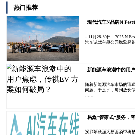
热门推荐
现代汽车N品牌N Fe
– 11月28-30日，2025
汽车试驾主题公园燃擎起
新能源车浪潮中的用户
随着新能源汽车市场的迅
问题。于是乎，每到放长
……
易鑫“管家式”服务，
2017年就加入易鑫的李祈