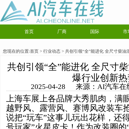
首页
厂商
国际
市
您现在的位置:
首页
>
行业动态
> 共创引领“全”能进化 全尺寸柴
共创引领“全”能进化 全尺寸
爆行业创新热
2025-04-28 来源：AI汽
上海车展上各品牌大秀肌肉，满眼
越野风、露营风、赛博风改装车
说把“玩车”这事儿玩出花样，还
号玩家”火星皮卡！作为改装圈的