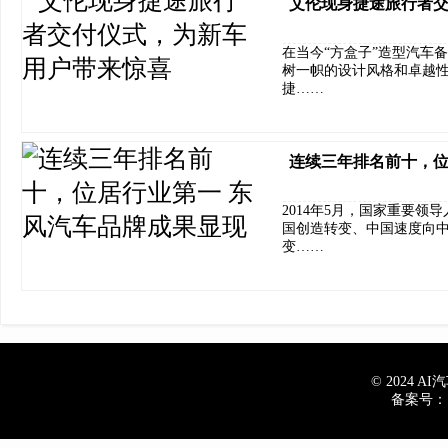
艾伦现身捷途旅行者
在当今“方盒子”造型汽车
树一帜的设计风格和卓越性
捷……
连续三年排名前十，位
2014年5月，国家重要领
国创造转变、中国速度向
变……
© 2024 AI汽车
备案号：