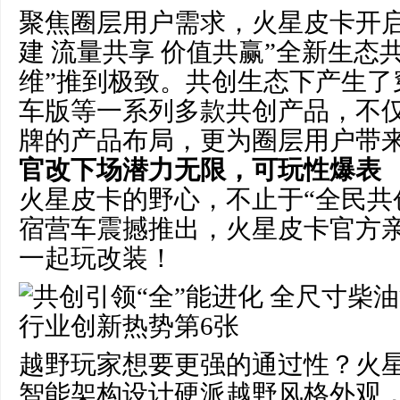
聚焦圈层用户需求，火星皮卡开启
建 流量共享 价值共赢”全新生态
维”推到极致。共创生态下产生了
车版等一系列多款共创产品，不
牌的产品布局，更为圈层用户带
官改下场潜力无限，可玩性爆表
火星皮卡的野心，不止于“全民共
宿营车震撼推出，火星皮卡官方
一起玩改装！
越野玩家想要更强的通过性？火星
智能架构设计硬派越野风格外观