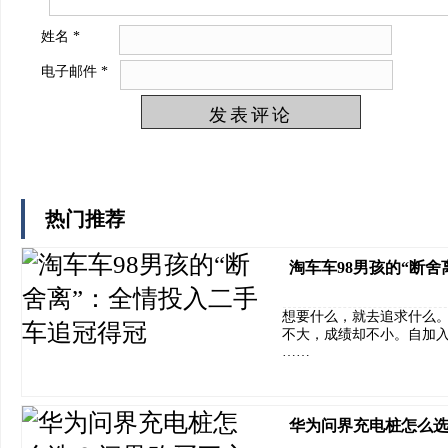
姓名
*
电子邮件
*
热门推荐
淘车车98男孩的“断
想要什么，就去追求什么。
不大，成绩却不小。自加
……
华为问界充电桩怎么