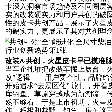
卡深入洞察市场趋势及不同圈层
实的改装硬实力和用户共创的破
性的皮卡共创产品，展示了火星
的硬实力，更展示了其对共创理
改装&共创，火星皮卡早已摸准
当车企扎堆把改装车搬上展台，火
改”逻辑——用户要个性，品牌给答
开始追求“去景区化” 旅行，开
库钓鱼、草原穿越成为新潮流，传统
然不够看。于是上市初期，火星
作，积极和越野、钓鱼、房车这