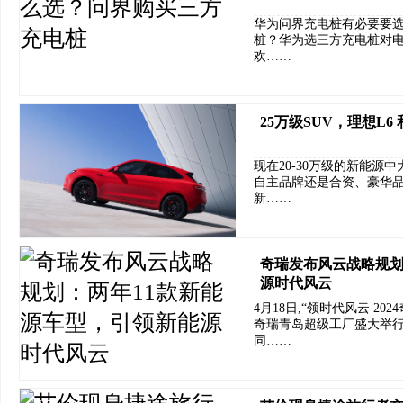
华为问界充电桩有必要要
桩？华为选三方充电桩对
欢……
25万级SUV，理想L6
现在20-30万级的新能源
自主品牌还是合资、豪华品
新……
奇瑞发布风云战略规划
源时代风云
4月18日,“领时代风云 2
奇瑞青岛超级工厂盛大举行
同……