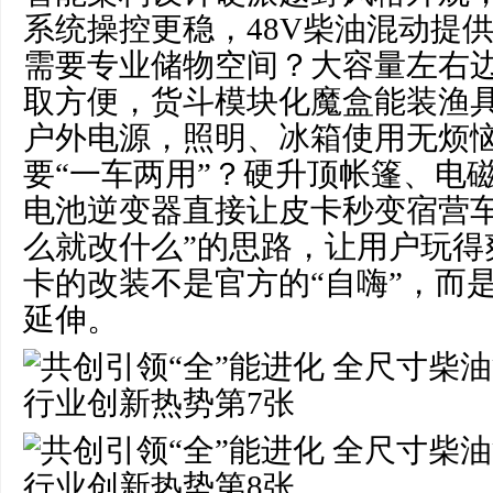
系统操控更稳，48V柴油混动提
需要专业储物空间？大容量左右
取方便，货斗模块化魔盒能装渔
户外电源，照明、冰箱使用无烦
要“一车两用”？硬升顶帐篷、电
电池逆变器直接让皮卡秒变宿营车
么就改什么”的思路，让用户玩得
卡的改装不是官方的“自嗨”，而
延伸。