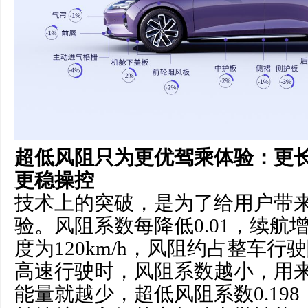
超低风阻只为更优驾乘体验：更
更稳操控
技术上的突破，是为了给用户带
验。风阻系数每降低0.01，续航增
度为120km/h，风阻约占整车行
高速行驶时，风阻系数越小，用
能量就越少，超低风阻系数0.19