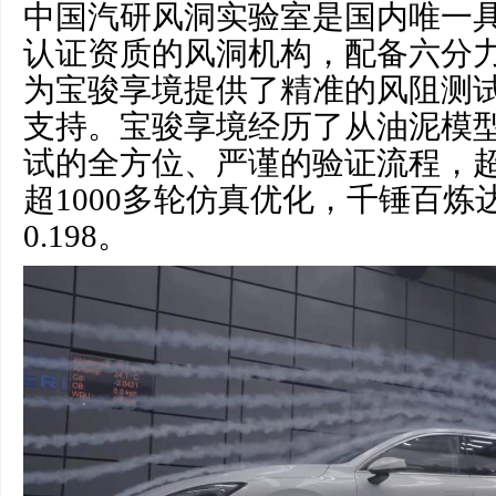
中国汽研风洞实验室是国内唯一
认证资质的风洞机构，配备六分
为宝骏享境提供了精准的风阻测
支持。宝骏享境经历了从油泥模
试的全方位、严谨的验证流程，超
超1000多轮仿真优化，千锤百炼
0.198。