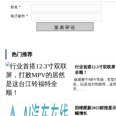
姓名
*
电子邮件
*
热门推荐
行业首搭12.3寸双联
全顺！
纵观整个MPV市场，车型
化，以及动力性能等，这些
天……
四维图新2023财报
幅增长