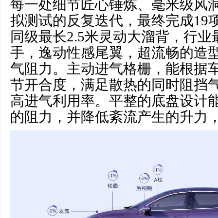
每一处细节匠心锤炼、毫米级风洞
拟测试的反复迭代，最终完成19
同级最长2.5米灵动大溜背，行
手，逸动性感尾翼，超流畅的造
气阻力。主动进气格栅，能根据
节开合度，满足散热的同时阻挡
高进气利用率。平整的底盘设计
的阻力，并降低紊流产生的升力