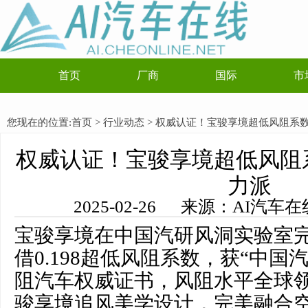
首页
厂商
国际
市
您现在的位置:
首页
>
行业动态
> 权威认证！宝骏享境超低风阻系数0
权威认证！宝骏享境超低风阻系数
力派
2025-02-26 来源：AI汽
宝骏享境在中国汽研风洞实验室
借0.198超低风阻系数，获“中国
阻汽车权威证书，风阻水平全球
骏享境追风美学设计，完美融合