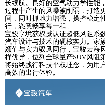
长续航。良好的空气动力学性能
过程中产生的风噪被削弱，打造
间，同时抓地力增强，操控稳定
行，恣意畅享每一程。
宝骏享境获权威认证超低风阻系数0
汽车设计与技术的硬核实力。家
颜值与实力驭风同行，宝骏云海风阻
样优异，位列全球量产SUV风阻
将始终践行科技平权理念，为用
高效的出行体验。