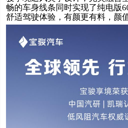
畅的车身线条同时实现了纯电版60
舒适驾驶体验，有颜更有料，颜