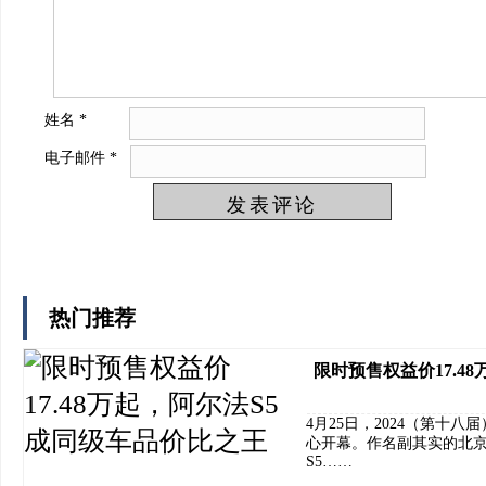
姓名
*
电子邮件
*
热门推荐
限时预售权益价17.4
4月25日，2024（第十
心开幕。作名副其实的北京
S5……