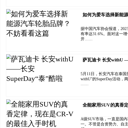
如何为爱车选择新能
据中国汽车协会报道，202
有率达31.6%。面对这
开……
萨瓦迪卡 长安withU 
5月11日，长安汽车在泰国
withU”的SuperDa
……
全能家用SUV的真香
A级SUV市场，一直是国
一。不管是合资势力、自