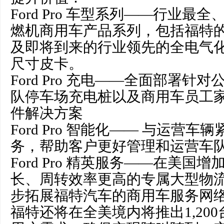
Ford Pro 车型系列——行业最
燃机商用车产品系列，包括福特
及即将到来的行业领先的全电气
尺寸皮卡。
Ford Pro 充电——全面部署针
队停车场充电桩以及商用车员工
件解决方案
Ford Pro 智能化—— 与运营
务，帮助客户更好管理和运营车
Ford Pro 精英服务——在美国
长、周转效率更高的专属大型物
步拓展福特汽车的商用车服务网络
福特还将在全美境内将推出1,20