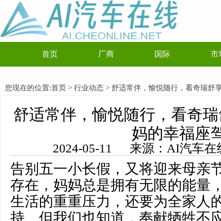
首页
厂商
国际
市
您现在的位置:
首页
>
行业动态
> 舒适常伴，愉悦随行，看奇瑞舒
舒适常伴，愉悦随行，看奇瑞
妈的幸福座
2024-05-11 来源：AI汽
告别五一小长假，又将迎来母亲
存在，妈妈总是拥有无限的能量
生活的重重压力，还要为全家人
持。但我们也知道，奉献牺牲不