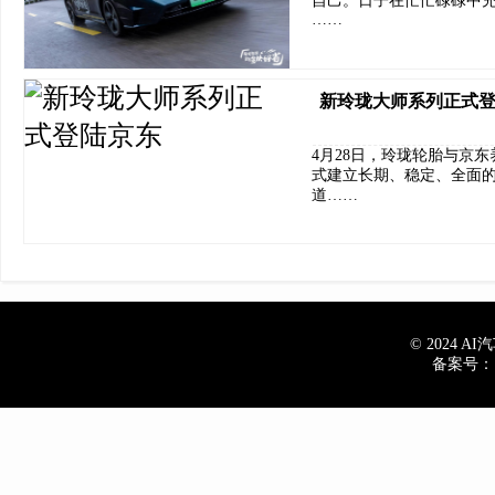
自己。日子在忙忙碌碌中
……
新玲珑大师系列正式
4月28日，玲珑轮胎与京
式建立长期、稳定、全面
道……
© 2024 AI汽车
备案号：