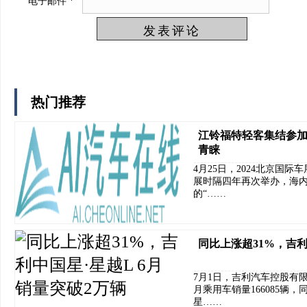
电子邮件
*
热门推荐
江铃福特轻客集结参加
青睐
4月25日，2024北京国
展时隔四年再次举办，海内
的“……
同比上涨超31%，吉利
7月1日，吉利汽车控股有限
月乘用车销量166085辆
星……