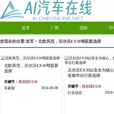
首页
厂商
国际
市
您现在的位置:
首页
> 北欧风范，沃尔沃EX30驾驭新选择
北欧风范，沃尔沃EX30驾驭新
沃尔沃EX30以安全为核
选择
造都市出行新选择
关键字：
沃尔沃EX30
关键字：
沃尔沃EX30
2024-08-08
车家园
2024-
行业动态